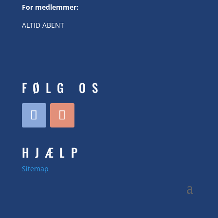
For medlemmer:
ALTID ÅBENT
FØLG OS
HJÆLP
Sitemap