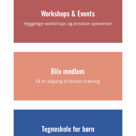
Workshops & Events
Hyggelige workshops og kreative oplevelser
Bliv medlem
Få fri adgang til kreativ træning
Tegneskole for børn