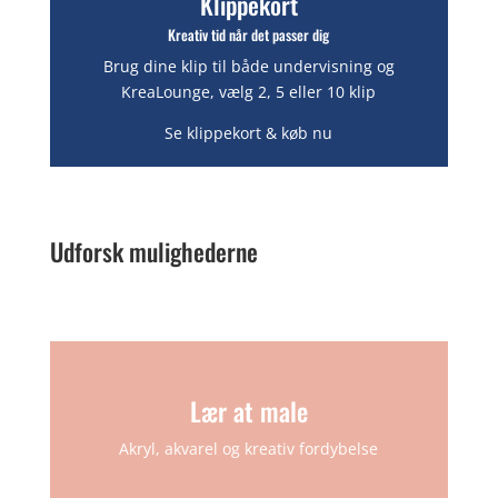
Klippekort
Kreativ tid når det passer dig
Brug dine klip til både undervisning og
KreaLounge, vælg 2, 5 eller 10 klip
Se klippekort & køb nu
Udforsk mulighederne
Lær at male
Akryl, akvarel og kreativ fordybelse