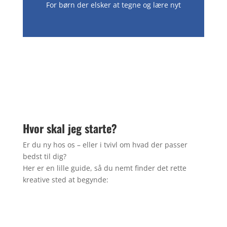
For børn der elsker at tegne og lære nyt
Hvor skal jeg starte?
Er du ny hos os – eller i tvivl om hvad der passer
bedst til dig?
Her er en lille guide, så du nemt finder det rette
kreative sted at begynde: