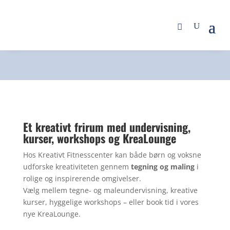
Dit eget atelier ... næsten
Et kreativt frirum med undervisning,
kurser, workshops og KreaLounge
Hos Kreativt Fitnesscenter kan både børn og voksne
udforske kreativiteten gennem
tegning og maling
i
rolige og inspirerende omgivelser.
Vælg mellem tegne- og maleundervisning, kreative
kurser, hyggelige workshops – eller book tid i vores
nye KreaLounge.