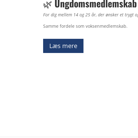
🌿
Ungdomsmedlemskab 
For dig mellem 14 og 25 år, der ønsker et trygt og
Samme fordele som voksenmedlemskab.
Læs mere