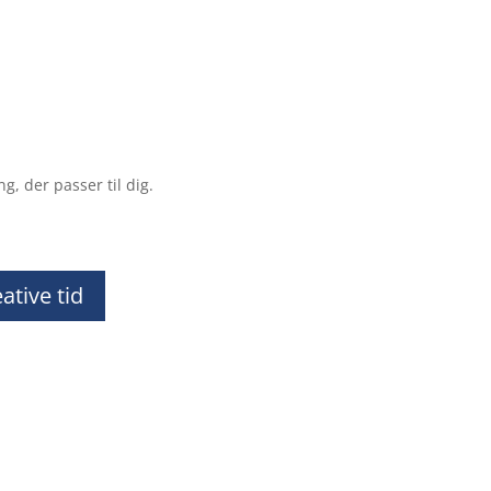
g, der passer til dig.
ative tid