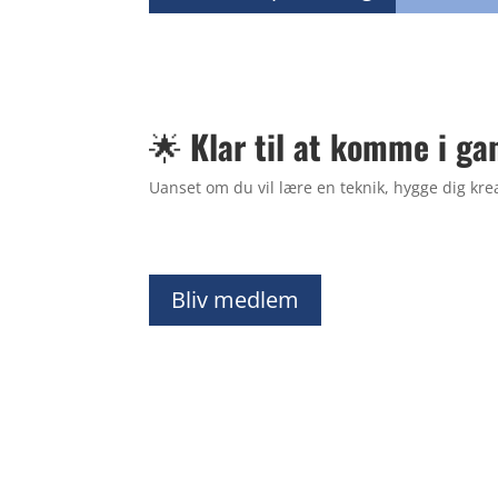
🌟
Klar til at komme i ga
Uanset om du vil lære en teknik, hygge dig kreat
Bliv medlem