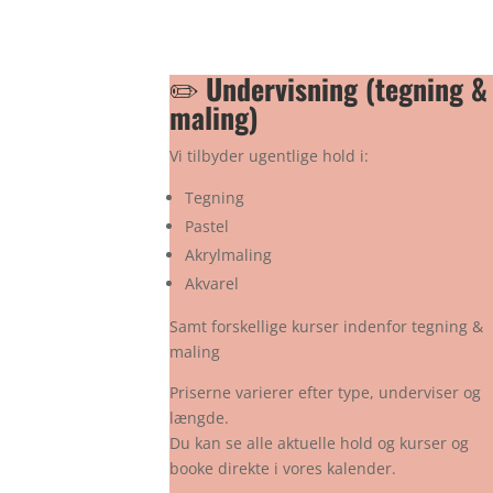
✏️
Undervisning (tegning &
maling)
Vi tilbyder ugentlige hold i:
Tegning
Pastel
Akrylmaling
Akvarel
Samt forskellige kurser indenfor tegning &
maling
Priserne varierer efter type, underviser og
længde.
Du kan se alle aktuelle hold og kurser og
booke direkte i vores kalender.