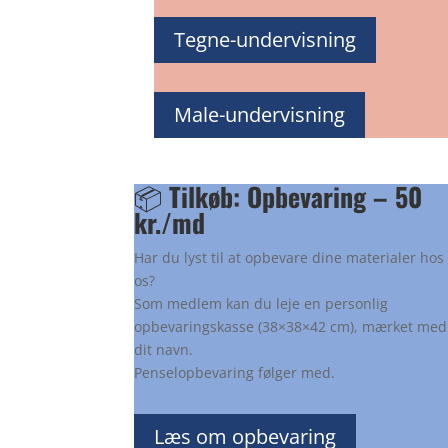
Tegne-undervisning
Male-undervisning
📦
Tilkøb: Opbevaring – 50
kr./md
Har du lyst til at opbevare dine materialer hos
os?
Som medlem kan du leje en personlig
opbevaringskasse (38×38×42 cm), mærket med
dit navn.
Penselopbevaring følger med.
Læs om opbevaring