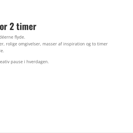
or 2 timer
idéerne flyde.
er, rolige omgivelser, masser af inspiration og to timer
de.
 kreativ pause i hverdagen.