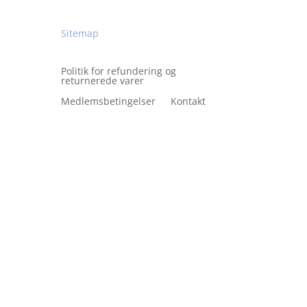
Hjælp
Sitemap
Politik for refundering og
returnerede varer
Medlemsbetingelser
Kontakt