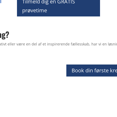
Tilmeld dig en GRATIS
prøvetime
ng?
ivt eller være en del af et inspirerende fællesskab, har vi en løsnin
Book din første kre