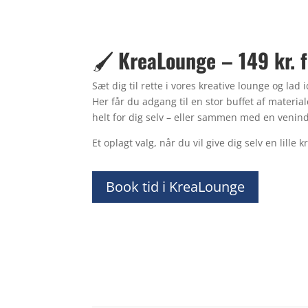
🖌️
KreaLounge – 149 kr. f
Sæt dig til rette i vores kreative lounge og lad 
Her får du adgang til en stor buffet af material
helt for dig selv – eller sammen med en venin
Et oplagt valg, når du vil give dig selv en lille
Book tid i KreaLounge