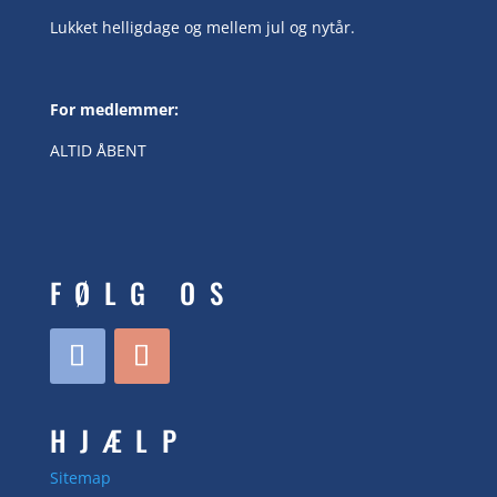
Lukket helligdage og mellem jul og nytår.
For medlemmer:
ALTID ÅBENT
FØLG OS
HJÆLP
Sitemap